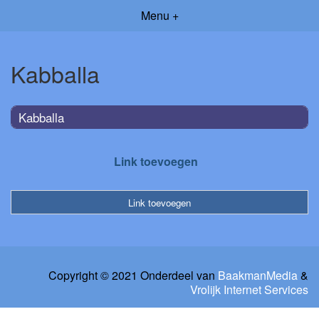
Menu +
Kabballa
Kabballa
Link toevoegen
Link toevoegen
Copyright © 2021 Onderdeel van
BaakmanMedia
&
Vrolijk Internet Services